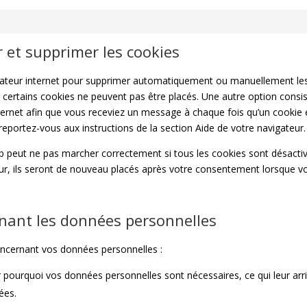
r et supprimer les cookies
igateur internet pour supprimer automatiquement ou manuellement le
certains cookies ne peuvent pas être placés. Une autre option consis
ternet afin que vous receviez un message à chaque fois qu’un cookie e
reportez-vous aux instructions de la section Aide de votre navigateur.
eb peut ne pas marcher correctement si tous les cookies sont désacti
ur, ils seront de nouveau placés après votre consentement lorsque vo
rnant les données personnelles
oncernant vos données personnelles :
r pourquoi vos données personnelles sont nécessaires, ce qui leur ar
ées.