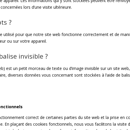
re appareil. Les informations qui y sont stockées peuvent être renvo
concernées lors d’une visite ultérieure.
pts ?
e utilisé pour que notre site web fonctionne correctement et de maniè
ur ou sur votre appareil.
alise invisible ?
eb) est un petit morceau de texte ou d’image invisible sur un site web, 
faire, diverses données vous concernant sont stockées à l’aide de balise
onctionnels
nctionnement correct de certaines parties du site web et la prise en 
e. En plaçant des cookies fonctionnels, nous vous facilitons la visite 