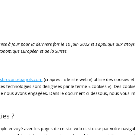
mise à jour pour la dernière fois le 10 juin 2022 et s’applique aux citoy
conomique Européen et de la Suisse.
tesbrocantebarjols.com
(ci-après : « le site web ») utilise des cookies 
es ces technologies sont désignées par le terme « cookies »). Des cook
que nous avons engagées. Dans le document ci-dessous, nous vous info
ies ?
imple envoyé avec les pages de ce site web et stocké par votre navigat