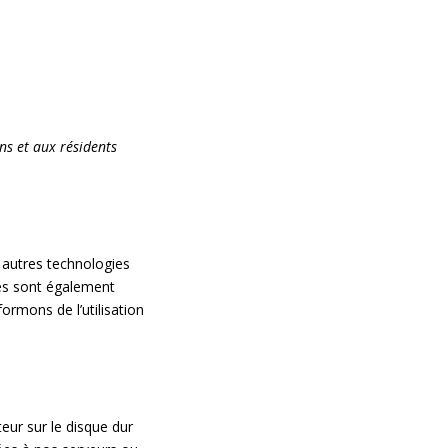
ens et aux résidents
et autres technologies
ies sont également
rmons de l’utilisation
eur sur le disque dur