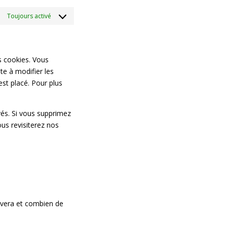
Toujours activé
s cookies. Vous
te à modifier les
st placé. Pour plus
vés. Si vous supprimez
us revisiterez nos
rivera et combien de