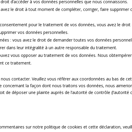
le droit d’accéder à vos données personnelles que nous connaissons.
us avez le droit à tout moment de compléter, corriger, faire supprimer
consentement pour le traitement de vos données, vous avez le droit
supprimer vos données personnelles.
nnées : vous avez le droit de demander toutes vos données personnel
rer dans leur intégralité à un autre responsable du traitement.
 pouvez vous opposer au traitement de vos données. Nous obtempére
ent ce traitement.
z nous contacter. Veuillez vous référer aux coordonnées au bas de cet
te concernant la façon dont nous traitons vos données, nous aimerio
t de déposer une plainte auprès de l’autorité de contrôle (l’autorité 
mmentaires sur notre politique de cookies et cette déclaration, veui