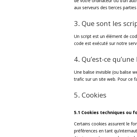
de votre ordinateur ou d’un aut
aux serveurs des tierces parties 
3. Que sont les scri
Un script est un élément de cod
code est exécuté sur notre serve
4. Qu’est-ce qu’une b
Une balise invisible (ou balise w
trafic sur un site web. Pour ce 
5. Cookies
5.1 Cookies techniques ou f
Certains cookies assurent le fo
préférences en tant qu’internaut