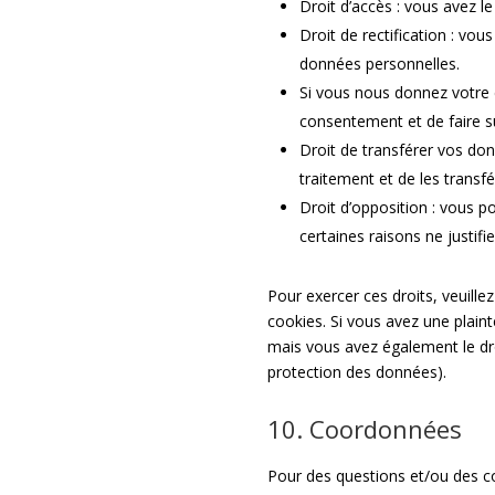
Droit d’accès : vous avez 
Droit de rectification : vo
données personnelles.
Si vous nous donnez votre 
consentement et de faire 
Droit de transférer vos do
traitement et de les transfé
Droit d’opposition : vous
certaines raisons ne justifi
Pour exercer ces droits, veuille
cookies. Si vous avez une plain
mais vous avez également le droi
protection des données).
10. Coordonnées
Pour des questions et/ou des co