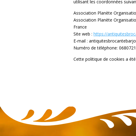
utilisant les coordonnées suivan
Association Planète Organisati
Association Planète Organisati
France
Site web :
https://antiquitesbro
E-mail :
moc.liamg@slojrabetnac
Numéro de téléphone: 068072
Cette politique de cookies a ét