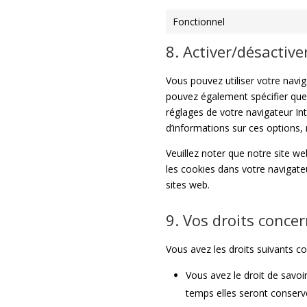
Fonctionnel
8. Activer/désactive
Vous pouvez utiliser votre nav
pouvez également spécifier que 
réglages de votre navigateur In
d’informations sur ces options, 
Veuillez noter que notre site w
les cookies dans votre navigate
sites web.
9. Vos droits conce
Vous avez les droits suivants c
Vous avez le droit de savoi
temps elles seront conserv